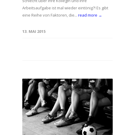
schlecht über Ihre Kollegin und Ihre
Arbeitsaufgabe ist mal wieder eintönig?! Es gibt
eine Reihe von Faktoren, die...
read more →
13. MAI 2015