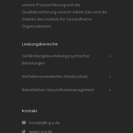
unsere Praxiserfahrung und die
Qualitätssicherung unserer Arbeit: Das sind die
Stärken des Instituts für Gesundheit in
Organisationen!
Leistungsbereiche
Gefährdungsbeurteilung psychischer
Belastungen
Verhaltensorientierter Arbeitsschutz
Betriebliches Gesundheitsmanagement
Kontakt
kontakt@i-g-o.de
www.i-g-o.de