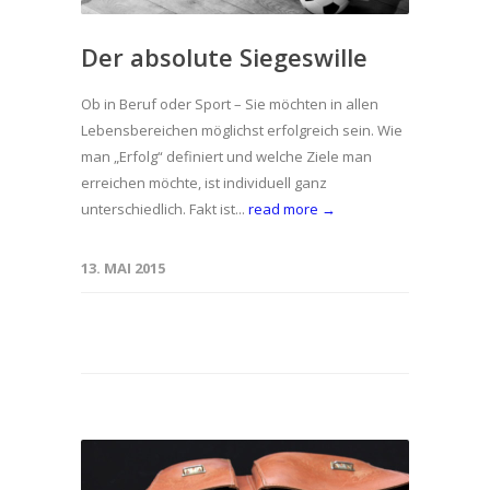
Der absolute Siegeswille
Ob in Beruf oder Sport – Sie möchten in allen
Lebensbereichen möglichst erfolgreich sein. Wie
man „Erfolg“ definiert und welche Ziele man
erreichen möchte, ist individuell ganz
unterschiedlich. Fakt ist...
read more →
13. MAI 2015