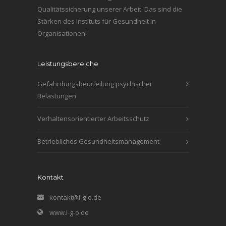
Qualitätssicherung unserer Arbeit: Das sind die
Stärken des Instituts für Gesundheit in
Organisationen!
Leistungsbereiche
Gefährdungsbeurteilung psychischer
Belastungen
Verhaltensorientierter Arbeitsschutz
Betriebliches Gesundheitsmanagement
Kontakt
kontakt@i-g-o.de
www.i-g-o.de