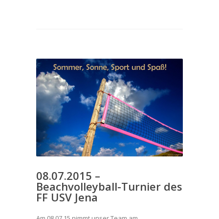
08.07.2015 –
Beachvolleyball-Turnier des
FF USV Jena
Am 08.07.15 nimmt unser Team am