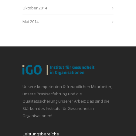
Oktober 2014
Mai 2014
Unsere kompetenten & freundlichen Mitarbeiter,
unsere Praxiserfahrung und die
Qualitätssicherung unserer Arbeit: Das sind die
Stärken des Instituts für Gesundheit in
Organisationen!
Leistungsbereiche