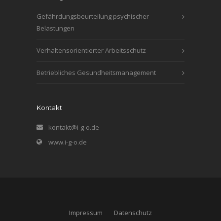
Gefährdungsbeurteilung psychischer
Belastungen
Verhaltensorientierter Arbeitsschutz
Betriebliches Gesundheitsmanagement
Kontakt
kontakt@i-g-o.de
www.i-g-o.de
Impressum
Datenschutz