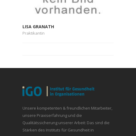
LISA GRANATH
Praktikantin
Unsere kompetenten & freundlichen Mitarbeiter,
unsere Praxiserfahrung und die
Qualitätssicherung unserer Arbeit: Das sind die
Stärken des Instituts für Gesundheit in