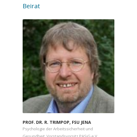
Beirat
PROF. DR. R. TRIMPOP, FSU JENA
Psychologie der Arbeitssicherheit und
Gesundheit, Vorstandsvorsitz PASiG e.V.