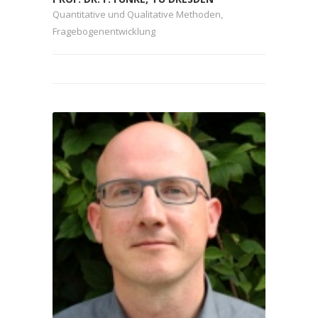
Quantitative und Qualitative Methoden,
Fragebogenentwicklung