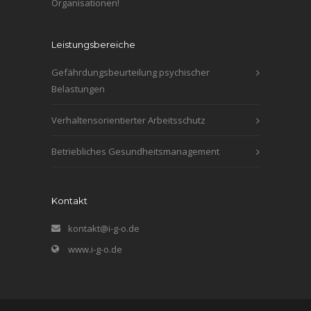
Organisationen!
Leistungsbereiche
Gefährdungsbeurteilung psychischer
Belastungen
Verhaltensorientierter Arbeitsschutz
Betriebliches Gesundheitsmanagement
Kontakt
kontakt@i-g-o.de
www.i-g-o.de