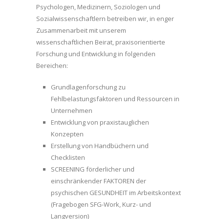
Psychologen, Medizinern, Soziologen und
Sozialwissenschaftlern betreiben wir, in enger
Zusammenarbeit mit unserem
wissenschaftlichen Beirat, praxisorientierte
Forschung und Entwicklung in folgenden
Bereichen:
Grundlagenforschung zu
Fehlbelastungsfaktoren und Ressourcen in
Unternehmen
Entwicklung von praxistauglichen
Konzepten
Erstellung von Handbüchern und
Checklisten
SCREENING förderlicher und
einschränkender FAKTOREN der
psychischen GESUNDHEIT im Arbeitskontext
(Fragebogen SFG-Work, Kurz- und
Langversion)