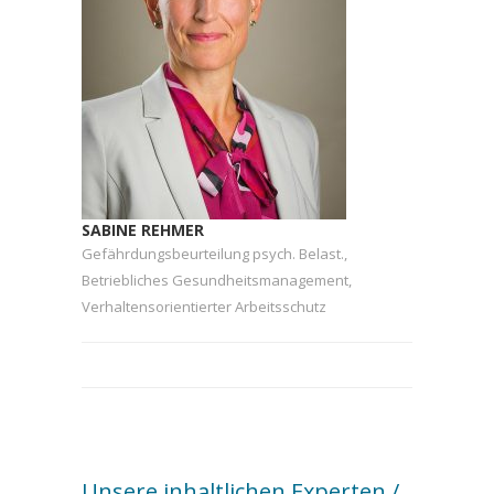
SABINE REHMER
Gefährdungsbeurteilung psych. Belast.,
Betriebliches Gesundheitsmanagement,
Verhaltensorientierter Arbeitsschutz
Unsere inhaltlichen Experten /