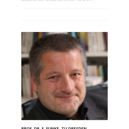
PROF. DR. F. FUNKE, TU DRESDEN