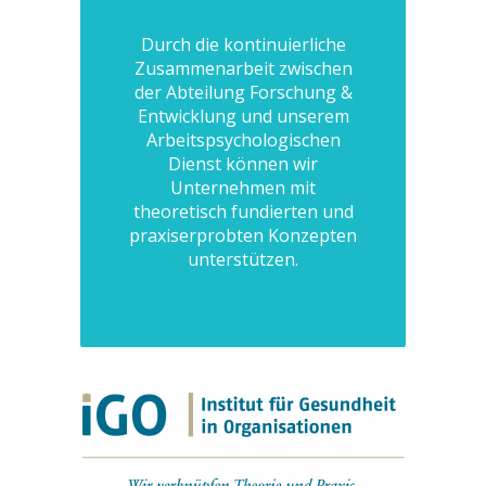
Durch die kontinuierliche
Zusammenarbeit zwischen
der Abteilung Forschung &
Entwicklung und unserem
Arbeitspsychologischen
Dienst können wir
Unternehmen mit
theoretisch fundierten und
praxiserprobten Konzepten
unterstützen.