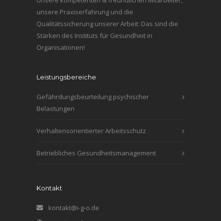
Unsere kompetenten & freundlichen Mitarbeiter,
unsere Praxiserfahrung und die
Qualitätssicherung unserer Arbeit: Das sind die
Stärken des Instituts für Gesundheit in
Organisationen!
Leistungsbereiche
Gefährdungsbeurteilung psychischer
Belastungen
Verhaltensorientierter Arbeitsschutz
Betriebliches Gesundheitsmanagement
Kontakt
kontakt@i-g-o.de