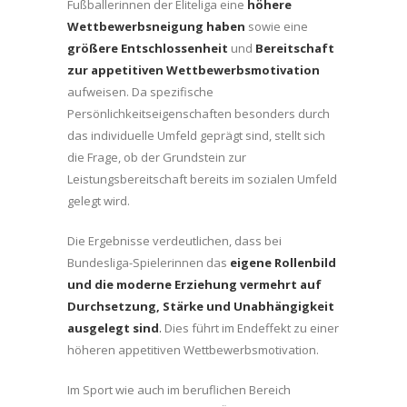
Fußballerinnen der Eliteliga eine
höhere
Wettbewerbsneigung haben
sowie eine
größere Entschlossenheit
und
Bereitschaft
zur appetitiven Wettbewerbsmotivation
aufweisen. Da spezifische
Persönlichkeitseigenschaften besonders durch
das individuelle Umfeld geprägt sind, stellt sich
die Frage, ob der Grundstein zur
Leistungsbereitschaft bereits im sozialen Umfeld
gelegt wird.
Die Ergebnisse verdeutlichen, dass bei
Bundesliga-Spielerinnen das
eigene Rollenbild
und die moderne Erziehung vermehrt auf
Durchsetzung, Stärke und Unabhängigkeit
ausgelegt sind
.
Dies führt im Endeffekt zu einer
höheren appetitiven Wettbewerbsmotivation.
Im Sport wie auch im beruflichen Bereich