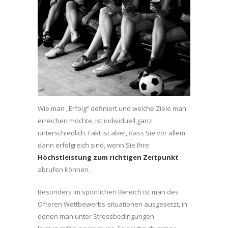
Wie man „Erfolg“ definiert und welche Ziele man
erreichen möchte, ist individuell ganz
unterschiedlich. Fakt ist aber, dass Sie vor allem
dann erfolgreich sind, wenn Sie Ihre
Höchstleistung zum richtigen Zeitpunkt
abrufen können.
Besonders im sportlichen Bereich ist man des
Öfteren Wettbewerbs-situationen ausgesetzt, in
denen man unter Stressbedingungen