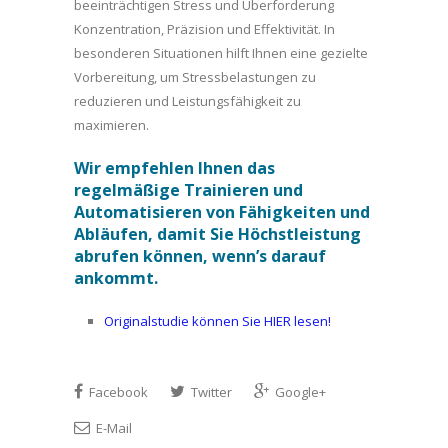
beeinträchtigen Stress und Überforderung
Konzentration, Präzision und Effektivität. In
besonderen Situationen hilft Ihnen eine gezielte
Vorbereitung, um Stressbelastungen zu
reduzieren und Leistungsfähigkeit zu
maximieren.
Wir empfehlen Ihnen das
regelmäßige Trainieren und
Automatisieren von Fähigkeiten und
Abläufen, damit Sie Höchstleistung
abrufen können, wenn’s darauf
ankommt.
Originalstudie können Sie HIER lesen!
Facebook
Twitter
Google+
E-Mail