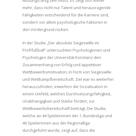
leistungsfähig sein muss. Es zeigt sich immer
mehr, dass nicht nur Talent und herausragende
Fähigkeiten entscheidend für die Karriere sind,
sondern vor allem psychologische Faktoren in
den Vordergrund rücken.
In der Studie „Der absolute Siegeswille im
Profifußball“ untersuchten Psychologinnen und
Psychologen der Universität Konstanz den
Zusammenhang von Erfolg und appetitiver
Wettbewerbsmotivation, in Form von Siegeswille
und Wettkampfbereitschaft. Ziel war es weiterhin
herauszufinden, inwiefern die Sozialisation in
einem Umfeld, welches Durchsetzungsfähigkeit,
Unabhängigkeit und Stärke fördert, zur
Wettbewerbsbereitschaft beiträgt. Die Studie,
welche an 44 Spielerinnen der 1. Bundesliga und
46 Spielerinnen aus der Regionalliga
durchgeführt wurde, zeigt auf, dass die