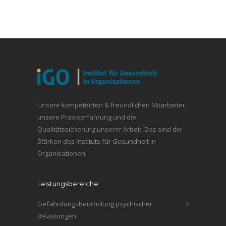
Unsere kompetenten & freundlichen Mitarbeiter,
unsere Praxiserfahrung und die
Qualitätssicherung unserer Arbeit: Das sind die
Stärken des Instituts für Gesundheit in
Organisationen!
Leistungsbereiche
Gefährdungsbeurteilung psychischer
Belastungen