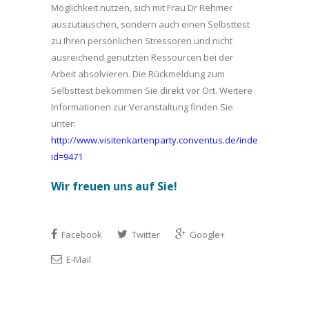
Möglichkeit nutzen, sich mit Frau Dr Rehmer
auszutauschen, sondern auch einen Selbsttest
zu Ihren persönlichen Stressoren und nicht
ausreichend genutzten Ressourcen bei der
Arbeit absolvieren. Die Rückmeldung zum
Selbsttest bekommen Sie direkt vor Ort. Weitere
Informationen zur Veranstaltung finden Sie
unter:
http://www.visitenkartenparty.conventus.de/index.php?
id=9471
Wir freuen uns auf Sie!
Facebook
Twitter
Google+
E-Mail