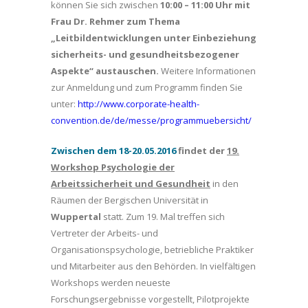
können Sie sich zwischen
10:00 – 11:00 Uhr
mit
Frau Dr. Rehmer zum Thema
„
Leitbildentwicklungen unter Einbeziehung
sicherheits- und gesundheitsbezogener
Aspekte“
austauschen.
Weitere Informationen
zur Anmeldung und zum Programm finden Sie
unter:
http://www.corporate-health-
convention.de/de/messe/programmuebersicht/
Zwischen dem 18-20.05.2016
findet der
19.
Workshop Psychologie der
Arbeitssicherheit und Gesundheit
in den
Räumen der Bergischen Universität in
Wuppertal
statt. Zum 19. Mal treffen sich
Vertreter der Arbeits- und
Organisationspsychologie, betriebliche Praktiker
und Mitarbeiter aus den Behörden. In vielfältigen
Workshops werden neueste
Forschungsergebnisse vorgestellt, Pilotprojekte