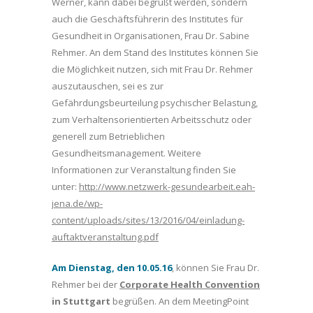
Werner, kann dabei begrüßt werden, sondern
auch die Geschäftsführerin des Institutes für
Gesundheit in Organisationen, Frau Dr. Sabine
Rehmer. An dem Stand des Institutes können Sie
die Möglichkeit nutzen, sich mit Frau Dr. Rehmer
auszutauschen, sei es zur
Gefährdungsbeurteilung psychischer Belastung,
zum Verhaltensorientierten Arbeitsschutz oder
generell zum Betrieblichen
Gesundheitsmanagement. Weitere
Informationen zur Veranstaltung finden Sie
unter:
http://www.netzwerk-gesundearbeit.eah-
jena.de/wp-
content/uploads/sites/13/2016/04/einladung-
auftaktveranstaltung.pdf
Am Dienstag, den 10.05.16
, können Sie Frau Dr.
Rehmer bei der
Corporate Health Convention
in Stuttgart
begrüßen. An dem MeetingPoint