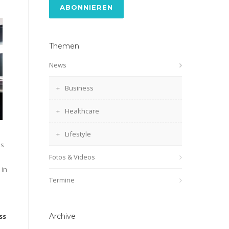
Themen
News
Business
Healthcare
Lifestyle
ss
Fotos & Videos
 in
Termine
ss
Archive