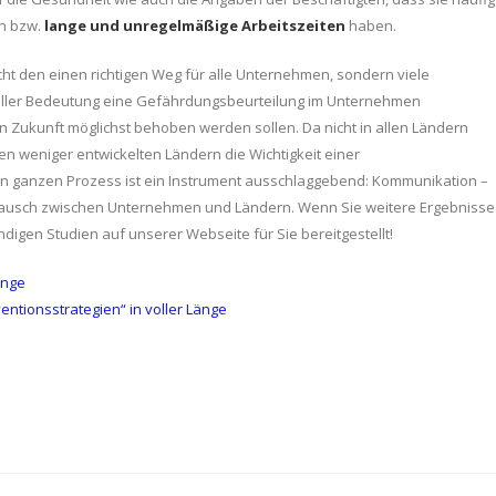
n bzw.
lange und unregelmäßige Arbeitszeiten
haben.
icht den einen richtigen Weg für alle Unternehmen, sondern viele
ieller Bedeutung eine Gefährdungsbeurteilung im Unternehmen
 Zukunft möglichst behoben werden sollen. Da nicht in allen Ländern
en weniger entwickelten Ländern die Wichtigkeit einer
n ganzen Prozess ist ein Instrument ausschlaggebend: Kommunikation –
ausch zwischen Unternehmen und Ländern. Wenn Sie weitere Ergebnisse
digen Studien auf unserer Webseite für Sie bereitgestellt!
änge
entionsstrategien“ in voller Länge