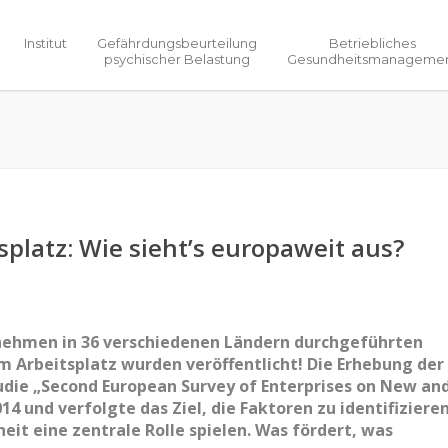
Institut
Gefährdungsbeurteilung
Betriebliches
psychischer Belastung
Gesundheitsmanageme
platz: Wie sieht’s europaweit aus?
rnehmen in 36 verschiedenen Ländern durchgeführten
m Arbeitsplatz wurden veröffentlicht! Die Erhebung der
udie „Second European Survey of Enterprises on New an
 und verfolgte das Ziel, die Faktoren zu identifizieren
heit eine zentrale Rolle spielen. Was fördert, was