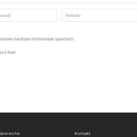
r meinen nächsten Kommentar speichern.
a E-Mail.
gsbereiche
Kontakt