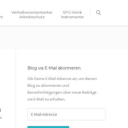
Verhaltensorientierter
SFG-Work
nt
Arbeitsschutz
Instrumente
Blog via E-Mail abonnieren
Gib Deine E-Mail-Adresse an, um diesen
Blog zu abonnieren und
Benachrichtigungen über neue Beiträge
via E-Mail zu erhalten.
d
E-
,
Mail-
Adresse