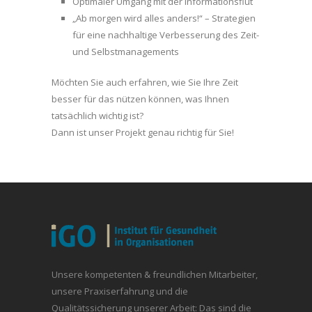
Optimaler Umgang mit der Informationsflut
„Ab morgen wird alles anders!“ – Strategien
für eine nachhaltige Verbesserung des Zeit-
und Selbstmanagements
Möchten Sie auch erfahren, wie Sie Ihre Zeit
besser für das nützen können, was Ihnen
tatsächlich wichtig ist?
Dann ist unser Projekt genau richtig für Sie!
Unsere kompetenten & freundlichen Mitarbeiter,
unsere Praxiserfahrung und die
Qualitätssicherung unserer Arbeit: Das sind die