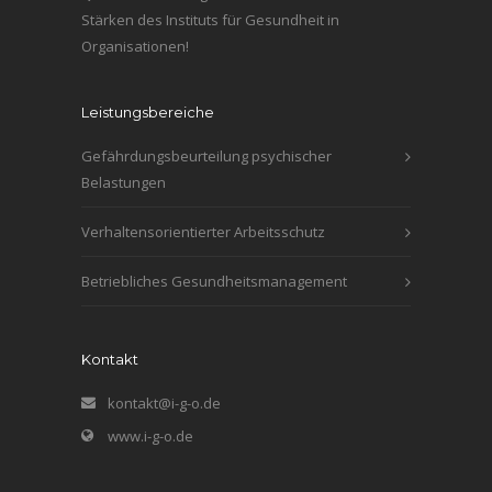
Stärken des Instituts für Gesundheit in
Organisationen!
Leistungsbereiche
Gefährdungsbeurteilung psychischer
Belastungen
Verhaltensorientierter Arbeitsschutz
Betriebliches Gesundheitsmanagement
Kontakt
kontakt@i-g-o.de
www.i-g-o.de