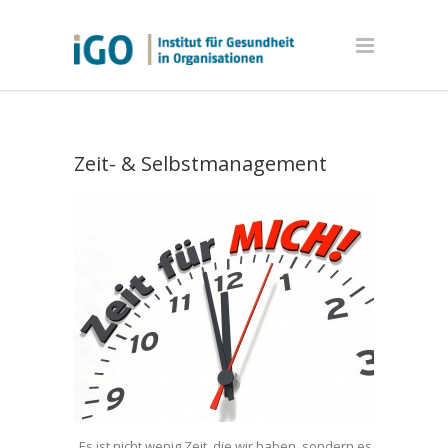
Zeit- & Selbstmanagement
„Es ist nicht wenig Zeit, die wir haben, sondern es