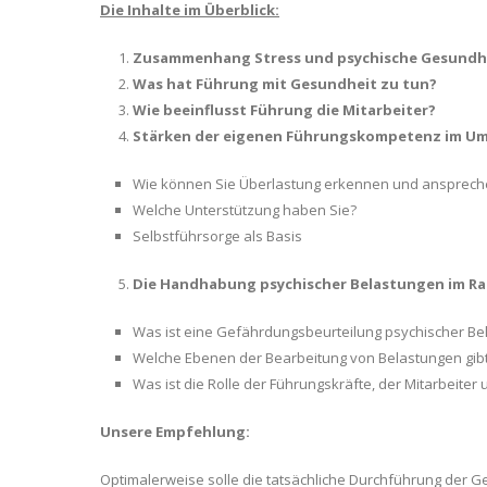
Die Inhalte im Überblick:
Zusammenhang Stress und psychische Gesundh
Was hat Führung mit Gesundheit zu tun?
Wie beeinflusst Führung die Mitarbeiter?
Stärken der eigenen Führungskompetenz im Um
Wie können Sie Überlastung erkennen und ansprech
Welche Unterstützung haben Sie?
Selbstführsorge als Basis
Die Handhabung psychischer Belastungen im R
Was ist eine Gefährdungsbeurteilung psychischer Be
Welche Ebenen der Bearbeitung von Belastungen gibt
Was ist die Rolle der Führungskräfte, der Mitarbeit
Unsere Empfehlung:
Optimalerweise solle die tatsächliche Durchführung der G