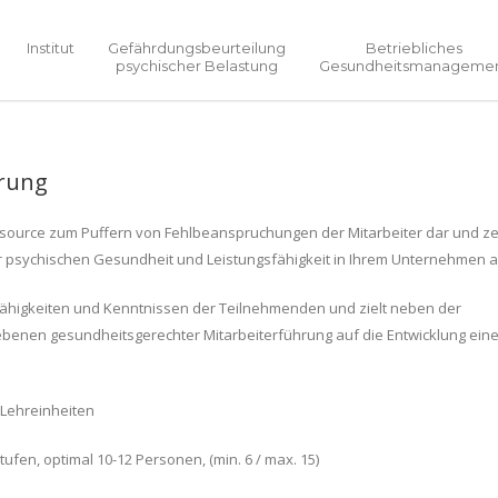
Institut
Gefährdungsbeurteilung
Betriebliches
psychischer Belastung
Gesundheitsmanageme
hrung
essource zum Puffern von Fehlbeanspruchungen der Mitarbeiter dar und ze
r psychischen Gesundheit und Leistungsfähigkeit in Ihrem Unternehmen a
n Fähigkeiten und Kenntnissen der Teilnehmenden und zielt neben der
ebenen gesundheitsgerechter Mitarbeiterführung auf die Entwicklung ein
 Lehreinheiten
fen, optimal 10-12 Personen, (min. 6 / max. 15)