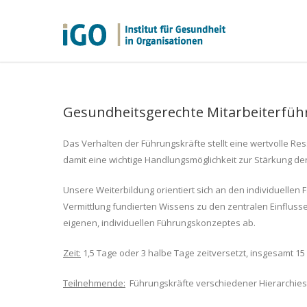
Gesundheitsgerechte Mitarbeiterfü
Das Verhalten der Führungskräfte stellt eine wertvolle R
damit eine wichtige Handlungsmöglichkeit zur Stärkung de
Unsere Weiterbildung orientiert sich an den individuelle
Vermittlung fundierten Wissens zu den zentralen Einfluss
eigenen, individuellen Führungskonzeptes ab.
Zeit:
1,5 Tage oder 3 halbe Tage zeitversetzt, insgesamt 15
Teilnehmende:
Führungskräfte verschiedener Hierarchiestu