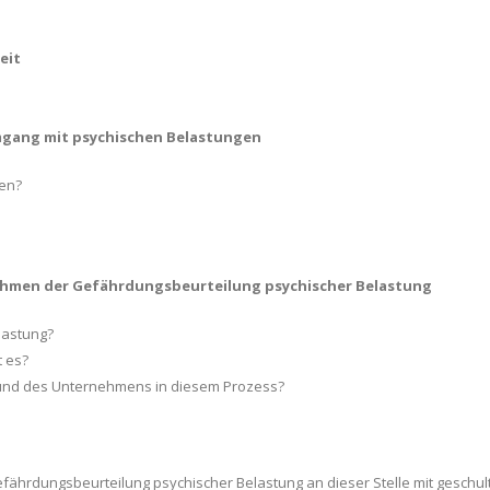
eit
gang mit psychischen Belastungen
en?
ahmen der Gefährdungsbeurteilung psychischer Belastung
lastung?
 es?
er und des Unternehmens in diesem Prozess?
efährdungsbeurteilung psychischer Belastung an dieser Stelle mit geschul